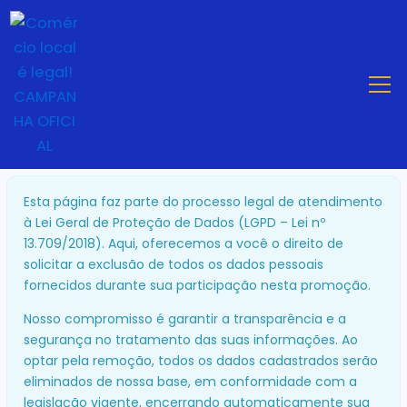
Esta página faz parte do processo legal de atendimento
à Lei Geral de Proteção de Dados (LGPD – Lei nº
13.709/2018). Aqui, oferecemos a você o direito de
solicitar a exclusão de todos os dados pessoais
fornecidos durante sua participação nesta promoção.
Nosso compromisso é garantir a transparência e a
segurança no tratamento das suas informações. Ao
optar pela remoção, todos os dados cadastrados serão
eliminados de nossa base, em conformidade com a
legislação vigente, encerrando automaticamente sua